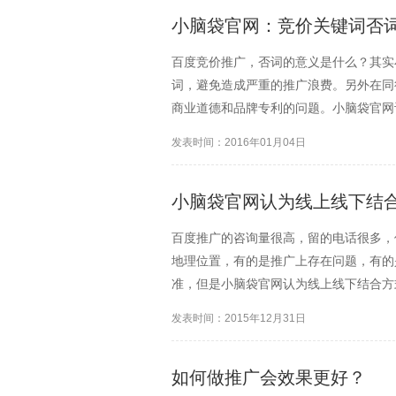
小脑袋官网：竞价关键词否
百度竞价推广，否词的意义是什么？其实
词，避免造成严重的推广浪费。另外在同
商业道德和品牌专利的问题。小脑袋官网
惯。很多时候我们都需要先进行账户推广
发表时间：2016年01月04日
就在于减小了浪费，但是作为...
小脑袋官网认为线上线下结
百度推广的咨询量很高，留的电话很多，
地理位置，有的是推广上存在问题，有的
准，但是小脑袋官网认为线上线下结合方
果24小时都推广，那么请保持至少有一
发表时间：2015年12月31日
广，但是五点半后就再也...
如何做推广会效果更好？