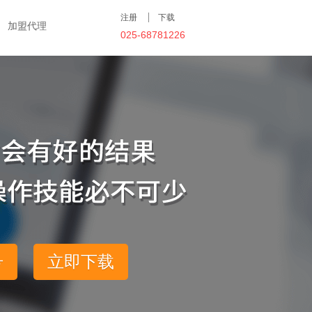
注册
下载
加盟代理
025-68781226
号
立即下载