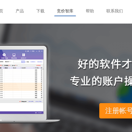
页
产品
下载
竞价智库
帮助
联系我们
注册帐