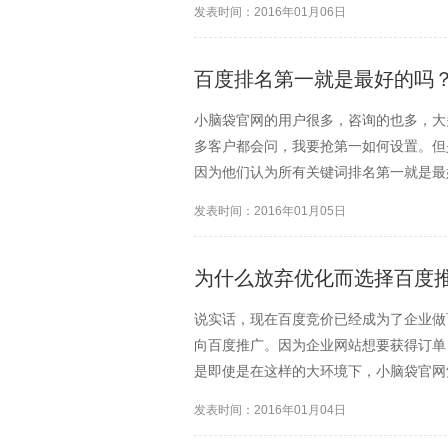
发表时间：2016年01月06日
户进行接触的，用户在上...
百度排名第一就是最好的吗
小脑袋官网的用户很多，咨询的也多，大
多客户都会问，我要抢第一如何设置。但
因为他们认为所有关键词排名第一就是最
了。但是小脑袋官网认为，这样的做法是
发表时间：2016年01月05日
键词的误点几率是随着排名升...
为什么放弃优化而选择百度
说实话，现在百度竞价已经成为了企业做
向百度推广。因为企业网站想要获得订单
是即使是在这样的大环境下，小脑袋官网
原因很简单，无非就那么几个。注意这里
发表时间：2016年01月04日
度推广的。百度推广中包含...