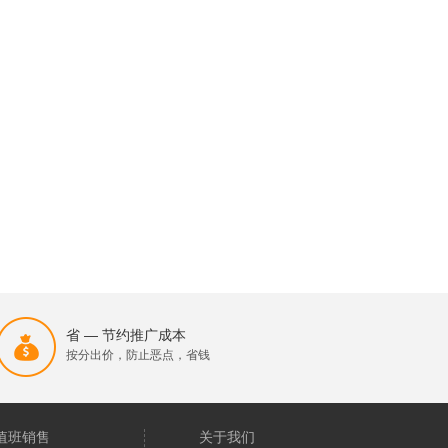
省 — 节约推广成本
按分出价，防止恶点，省钱
值班销售
关于我们