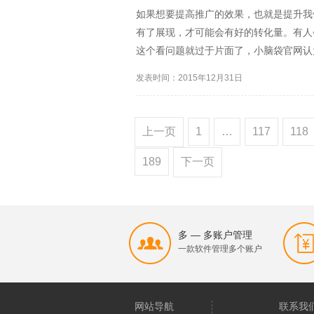
如果想要提高推广的效果，也就是提升我
有了展现，才可能会有好的转化量。有人
这个看问题就过于片面了，小脑袋官网认
展现，我们再来谈转化率。小脑袋官网认
发表时间：2015年12月31日
能够基本覆盖产品就可以了...
上一页
1
…
117
118
189
下一页
多 — 多账户管理
一款软件管理多个账户
网站导航
联系我