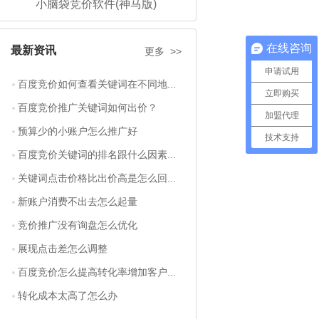
小脑袋竞价软件(神马版)
在线咨询
最新资讯
更多 >>
申请试用
百度竞价如何查看关键词在不同地...
立即购买
百度竞价推广关键词如何出价？
加盟代理
预算少的小账户怎么推广好
技术支持
百度竞价关键词的排名跟什么因素...
关键词点击价格比出价高是怎么回...
新账户消费不出去怎么起量
竞价推广没有询盘怎么优化
展现点击差怎么调整
百度竞价怎么提高转化率增加客户...
转化成本太高了怎么办