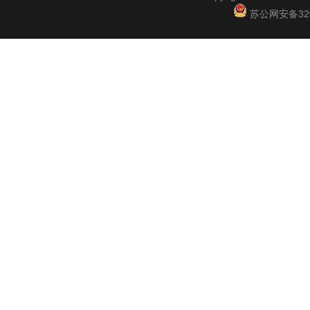
苏公网安备3201