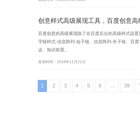
创意样式高级展现工具，百度创意高
百度创意的高级展现除了在百度后台的高级样式设置
字链样式-信息阵列-短子链、信息阵列-长子链、百
达、知识前置。
发表时间：2018年11月21日
1
2
3
4
5
6
…
39