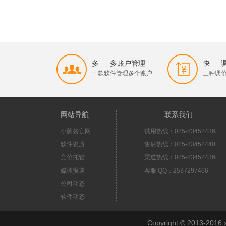
多 — 多账户管理
快 —
一款软件管理多个账户
三种调
网站导航
联系我们
小脑袋官网
试用热线：025-83452436
软件资质
售后热线：025-83452440
竞价托管
渠道热线：025-83452436
媒体报道
客服 QQ：2537297466
公司动态
软件动态
Copyright © 2013-2