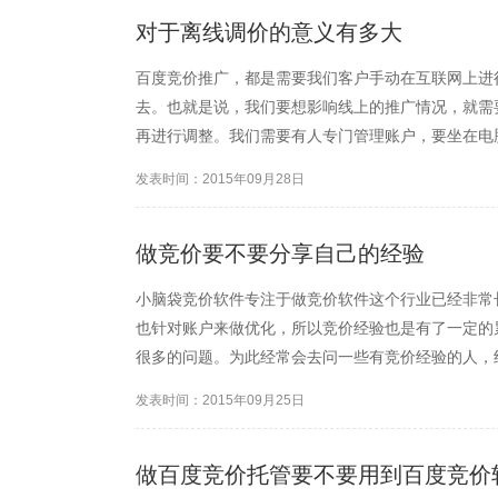
对于离线调价的意义有多大
百度竞价推广，都是需要我们客户手动在互联网上进
去。也就是说，我们要想影响线上的推广情况，就需
再进行调整。我们需要有人专门管理账户，要坐在电
的人来说，是太不方便了。 为此，小脑袋竞价软件
发表时间：2015年09月28日
调价管理账户的问题。 ...
做竞价要不要分享自己的经验
小脑袋竞价软件专注于做竞价软件这个行业已经非常
也针对账户来做优化，所以竞价经验也是有了一定的
很多的问题。为此经常会去问一些有竞价经验的人，
常乐意帮助我，可以一起讨论百度竞价的经验，但是
发表时间：2015年09月25日
去。慢慢的，也认识了很多...
做百度竞价托管要不要用到百度竞价