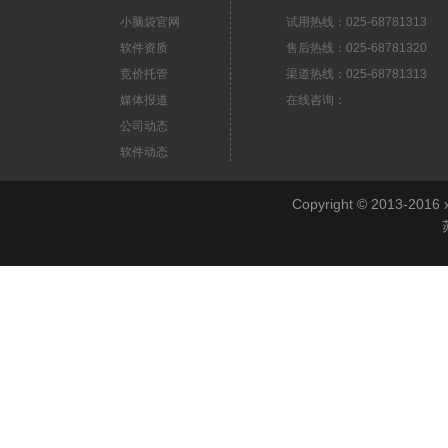
小脑袋官网
试用热线：025-68781313
软件资质
售后热线：025-68781320
竞价托管
渠道热线：025-68781313
媒体报道
在线咨询：
公司动态
软件动态
Copyright © 2013-2