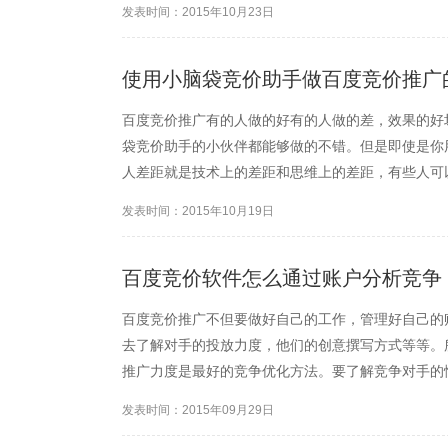
发表时间：2015年10月23日
账户调价，需...
使用小脑袋竞价助手做百度竞价推广
百度竞价推广有的人做的好有的人做的差，效果的好
袋竞价助手的小伙伴都能够做的不错。但是即使是你
人差距就是技术上的差距和思维上的差距，有些人可
上一些运气，就能够做到如鱼得水。面对我们这些思
发表时间：2015年10月19日
况。那么我们就需要用过一...
百度竞价软件怎么通过账户分析竞争
百度竞价推广不但要做好自己的工作，管理好自己的
去了解对手的投放力度，他们的创意撰写方式等等。
推广力度是最好的竞争优化方法。要了解竞争对手的
况创意的撰写情况和竞争的力度。一般要构成竞争的
发表时间：2015年09月29日
匹配之后能够出现相同的展...