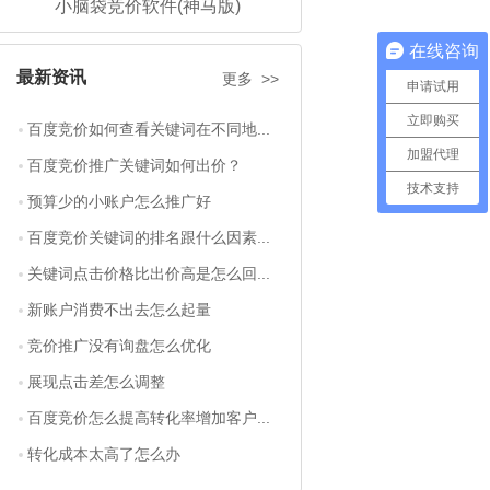
小脑袋竞价软件(神马版)
在线咨询
最新资讯
更多 >>
申请试用
立即购买
百度竞价如何查看关键词在不同地...
加盟代理
百度竞价推广关键词如何出价？
技术支持
预算少的小账户怎么推广好
百度竞价关键词的排名跟什么因素...
关键词点击价格比出价高是怎么回...
新账户消费不出去怎么起量
竞价推广没有询盘怎么优化
展现点击差怎么调整
百度竞价怎么提高转化率增加客户...
转化成本太高了怎么办