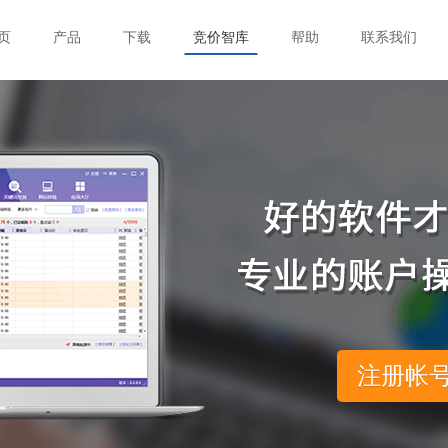
页
产品
下载
竞价智库
帮助
联系我们
注册帐