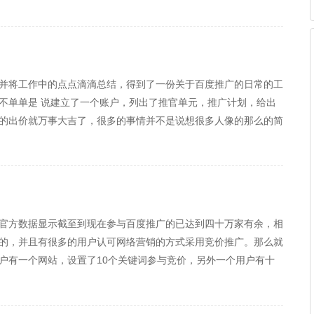
并将工作中的点点滴滴总结，得到了一份关于百度推广的日常的工
不单单是 说建立了一个账户，列出了推官单元，推广计划，给出
的出价就万事大吉了，很多的事情并不是说想很多人像的那么的简
性的工作结束之后，剩下的就是后期很重要的账户的维护，更新，
官方数据显示截至到现在参与百度推广的已达到四十万家有余，相
的，并且有很多的用户认可网络营销的方式采用竞价推广。那么就
户有一个网站，设置了10个关键词参与竞价，另外一个用户有十
者可以直接采用人工的方式，一个竞价专员只要负责十个关键词的出