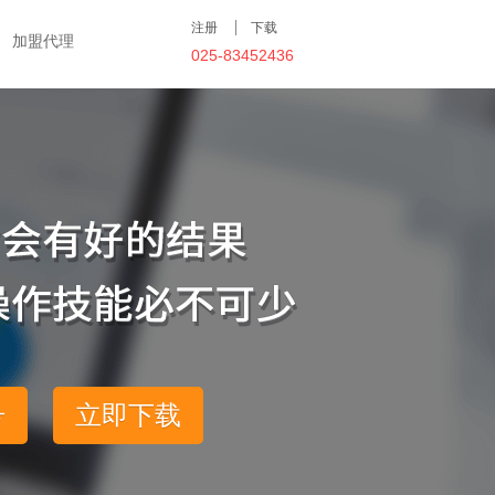
注册
下载
加盟代理
025-83452436
号
立即下载