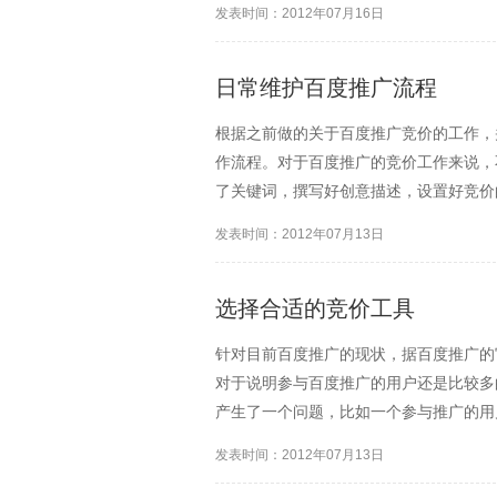
发表时间：2012年07月16日
日常维护百度推广流程
根据之前做的关于百度推广竞价的工作，
作流程。对于百度推广的竞价工作来说，
了关键词，撰写好创意描述，设置好竞价
单。推广账户建立起来之后，前期的准备
发表时间：2012年07月13日
优化，就像是小脑袋竞价软...
选择合适的竞价工具
针对目前百度推广的现状，据百度推广的
对于说明参与百度推广的用户还是比较多
产生了一个问题，比如一个参与推广的用
个网站，1000个关键词参与竞价，前
发表时间：2012年07月13日
价，做的还可以，但是后...