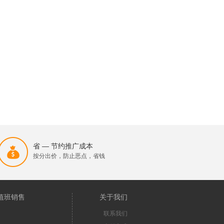
省 — 节约推广成本
按分出价，防止恶点，省钱
值班销售
关于我们
联系我们