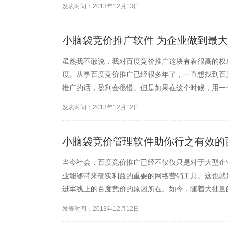
发表时间：2013年12月13日
怎么提高百度进价推广的效...
小脑袋竞价推广软件 为企业做到最
虽然我不敢说，我对百度竞价推广这块有着很高的权
度。从事百度竞价推广已经很多年了，一直想找到百
推广的话，盈利会很慢。但是如果在这个时候，用一
小脑袋竞价推广软件就是针对我们这些做百度竞价的
发表时间：2013年12月12日
前这个产品在各行各业中都...
小脑袋竞价管理软件助你行之有效的
当今社会，百度竞价推广已经不仅仅只是对于大型企
业能够带来确实利益的重要的网络营销工具。这也就
进军线上的百度竞价的原因所在。如今，随着大批量
也变得竞争激烈起来。激烈的竞争也给广大中小型企
发表时间：2013年12月12日
两个问题，是很严重的，会...