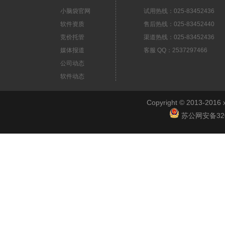
小脑袋官网
试用热线：025-83452436
软件资质
售后热线：025-83452440
竞价托管
渠道热线：025-83452436
媒体报道
客服 QQ：2537297466
公司动态
软件动态
Copyright © 2013-2
苏公网安备3201