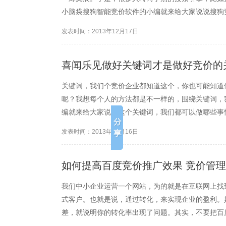
小脑袋搜狗智能竞价软件的小编就来给大家说说搜狗
么区别，要有区别也只有在后台有所不同。搜狗竞价
发表时间：2013年12月17日
旗下的一个产品，是世界...
喜闻乐见做好关键词才是做好竞价的
关键词，我们个竞价企业都知道这个，你也可能知道
呢？我想每个人的方法都是不一样的，围绕关键词，
编就来给大家说说这个关键词，我们都可以做哪些事
的，认识活的，我们可以根据自身的实际需要，去选
发表时间：2013年12月16日
有些比较冷门，但是搜索量...
如何提高百度竞价推广效果 竞价管
我们中小企业运营一个网站，为的就是在互联网上找
式客户。也就是说，通过转化，来实现企业的盈利。
差，就说明你的转化率出现了问题。其实，不要把百
不然的话，及时你增加了推广的成本，效果也是不理