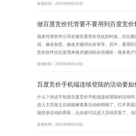
发表时间：2015年09月25日
去。慢慢的，也认识了很多...
做百度竞价托管要不要用到百度竞价
很多托管软件公司在做百度竞价优化的时候，往往都
词、修改创意、修改关键词出价等等。其中，要用到
竞价软件往往是用来做关键词的自动调价，很多客户
件的必要。但是首屏竞价托管的小编却不这么认为。
发表时间：2015年09月19日
就是竞价员在管理账户，管...
百度竞价手机端连续登陆的活动要如
什么？你还不知道百度竞价手机端连续登陆的活动吗
进入主页面之后就能够查看活动的明细了。打开界面
端登录活动的界面，点击就可以进入活动页面了。当
今天是最后一天了，大家可要抓紧时间了。进入活动
发表时间：2015年09月18日
动的意义目的进而参加活动...