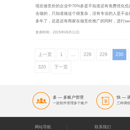
现在做竞价的企业中70%多是不知道还有免费优化也
去做的，只知道做这个很复杂，没有专业的人是不会
多年了，还是还有商家在做竞价推广的同时，进行se
是可以持续比较长的时间的。那么快来看看竞价先关的
发表时间：2015年09月11日
客户更加愿意...
上一页
1
…
228
229
230
320
下一页
多 — 多账户管理
快 —
一款软件管理多个账户
三种调
网站导航
联系我们