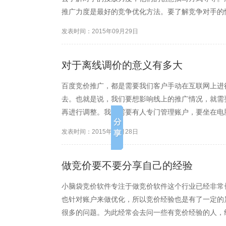
推广力度是最好的竞争优化方法。要了解竞争对手的
况创意的撰写情况和竞争的力度。一般要构成竞争的
发表时间：2015年09月29日
匹配之后能够出现相同的展...
对于离线调价的意义有多大
百度竞价推广，都是需要我们客户手动在互联网上进
去。也就是说，我们要想影响线上的推广情况，就需
再进行调整。我们需要有人专门管理账户，要坐在电
的人来说，是太不方便了。 为此，小脑袋竞价软件
发表时间：2015年09月28日
调价管理账户的问题。 ...
做竞价要不要分享自己的经验
小脑袋竞价软件专注于做竞价软件这个行业已经非常
也针对账户来做优化，所以竞价经验也是有了一定的
很多的问题。为此经常会去问一些有竞价经验的人，
常乐意帮助我，可以一起讨论百度竞价的经验，但是