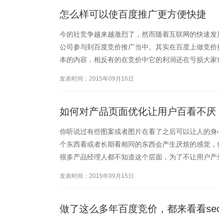
怎么样可以使百度推广更方便快捷
今的社竞争越来越激烈了，然而随着互联网的快速发
公司参与到百度竞价推广当中。其实在百度上做竞价
本的内容，相反有的在竞价中它的利润还在亏损大家
能没有了，所以要怎么样做才可以做好百度推广，下
发表时间：2015年09月16日
脑袋竞价软件，因为使用了...
如何对产品页面优化让用户百看不厌
你听说过有些图案或者图片在看了之后可以让人的身
个东西看或者长期看相同的东西会产生厌烦的感觉，
很多产品经理人都不知道这个层面，为了不让用户产
页面。但是如果要经常更换，就会因为这点而让竞价
发表时间：2015年09月15日
通过多种图片文字的组合，...
做了这么多年百度竞价，都来看看se