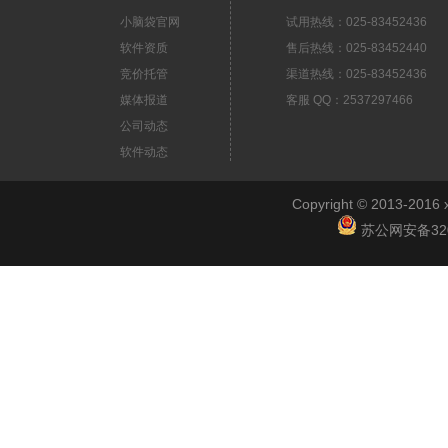
小脑袋官网
试用热线：025-83452436
软件资质
售后热线：025-83452440
竞价托管
渠道热线：025-83452436
媒体报道
客服 QQ：2537297466
公司动态
软件动态
Copyright © 2013-2
苏公网安备3201