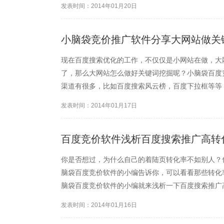
发表时间：2014年01月20日
一共有两块蛋糕，一块...
小脑袋竞价推广软件分享大网站做关
现在百度搜索优化的工作，不仅仅是小网站在做，大
了，那么大网站怎么做好关键词挖掘呢？小脑袋百度
渠道有很多，比如百度搜索风云榜，百度下拉框等等
掘了关键词，我们将这些关键词进行竞争分析，然后
发表时间：2014年01月17日
己的关键词之后，需要搜索竞...
百度竞价软件浅析百度搜索推广高转
你是否想过，为什么自己的着陆页转化率不如别人？
脑袋百度竞价软件的小编告诉你，可以看看那些转化
脑袋百度竞价软件的小编就来浅析一下百度搜索推广
牌，他们都感受这是很虚的东西，这也正是中国大多
发表时间：2014年01月16日
发生增值的一种无形的财物...