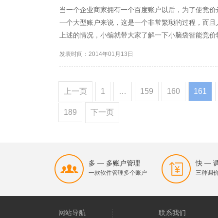
当一个企业商家拥有一个百度账户以后，为了使竞价
一个大型账户来说，这是一个非常繁琐的过程，而且
上述的情况，小编就带大家了解一下小脑袋智能竞价
为的就是帮助广告主在搜索引擎上智能的投放广告，
发表时间：2014年01月13日
本，提高工作效率，稳定...
上一页
1
…
159
160
161
189
下一页
多 — 多账户管理
快 —
一款软件管理多个账户
三种调
网站导航
联系我们