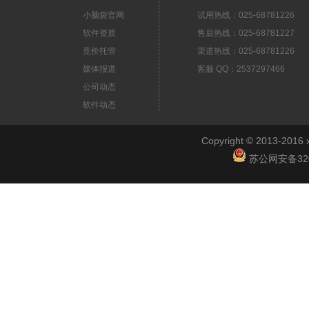
小脑袋官网
试用热线：025-68781226
软件资质
售后热线：025-68781227
竞价托管
渠道热线：025-68781226
媒体报道
客服 QQ：2537297466
公司动态
软件动态
Copyright © 2013-2
苏公网安备3201