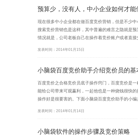
预算少，没有人，中小企业如何才能
现在很多中小企业都在做百度竞价营销，但是不少中
搜索竞价营销也是这样，其中普遍的难言之隐就是预
情况就是，公司老板自己在操作着竞价账户或者直接
脑袋百度竞价营销的小编就来跟大家详细的说说。首
发表时间：2014年01月15日
们却对百度竞价账户了解的...
小脑袋百度竞价助手介绍竞价员的基
百度竞价之合格竞价员底子操作窍门，百度竞价是一
能给公司带来可观赢利，一起他也是一种烧钱很快的
操作好是很要害的。下面小脑袋百度竞价助手的小编共
账户关键词的挑选 中心关键词是流量的主力军,长尾
发表时间：2014年01月14日
中心关键词前后增加长...
小脑袋软件的操作步骤及竞价策略