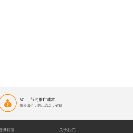
省 — 节约推广成本
按分出价，防止恶点，省钱
值班销售
关于我们