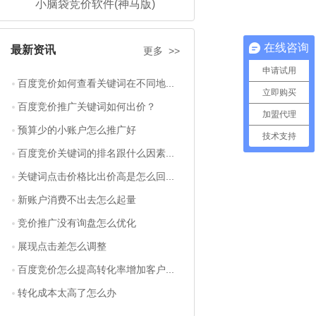
小脑袋竞价软件(神马版)
在线咨询
最新资讯
更多 >>
申请试用
百度竞价如何查看关键词在不同地...
立即购买
百度竞价推广关键词如何出价？
加盟代理
预算少的小账户怎么推广好
技术支持
百度竞价关键词的排名跟什么因素...
关键词点击价格比出价高是怎么回...
新账户消费不出去怎么起量
竞价推广没有询盘怎么优化
展现点击差怎么调整
百度竞价怎么提高转化率增加客户...
转化成本太高了怎么办