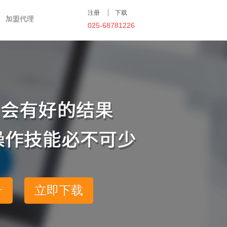
注册
下载
加盟代理
025-68781226
号
立即下载