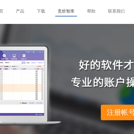
页
产品
下载
竞价智库
帮助
联系我们
注册帐