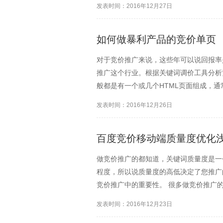
发表时间：2016年12月27日
几个位置浏览量最高。做竞...
如何做暴利产品的竞价单页
对于竞价推广来说，这些年可以说回报率
推广这个行业。根据关键词调价工具分析
般都是有一个或几个HTML页面组成，通
由于大多数的竞价页面都是由一个页面组
发表时间：2016年12月26日
品优势：让访问...
百度竞价移动端质量度优化
做竞价推广的都知道，关键词质量度是一
程度，所以说质量度的高低决定了您推广
竞价推广中的重要性。 很多做竞价推广
好优化，或者说一些关键词质量度优化上
发表时间：2016年12月23日
常苦恼的。 影响关键词...