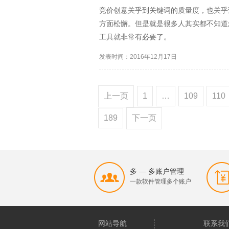
竞价创意关乎到关键词的质量度，也关乎
方面松懈。但是就是很多人其实都不知道
工具就非常有必要了。
发表时间：2016年12月17日
上一页
1
…
109
110
189
下一页
多 — 多账户管理
一款软件管理多个账户
网站导航
联系我