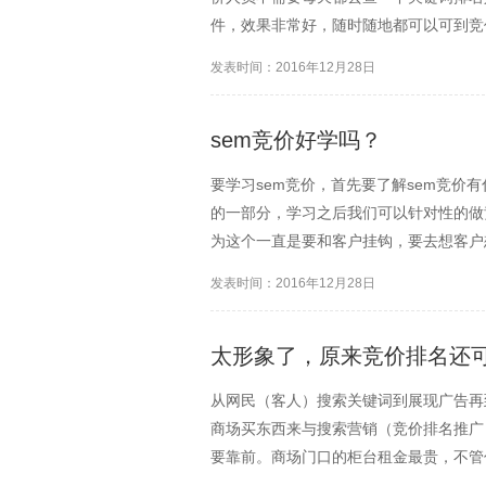
件，效果非常好，随时随地都可以可到竞
件，对于竞价软件，做竞价推广的很多人
发表时间：2016年12月28日
就是因为灵活，方便，快...
sem竞价好学吗？
要学习sem竞价，首先要了解sem竞价
的一部分，学习之后我们可以针对性的做
为这个一直是要和客户挂钩，要去想客户
好好学学的。
发表时间：2016年12月28日
太形象了，原来竞价排名还
从网民（客人）搜索关键词到展现广告再
商场买东西来与搜索营销（竞价排名推广
要靠前。商场门口的柜台租金最贵，不管
价排名位置最好在第一页，第一页的最好