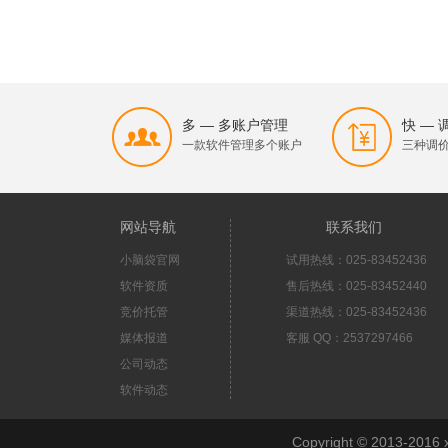
多 — 多账户管理
快 —
一款软件管理多个账户
三种调
网站导航
联系我们
小脑袋官网
试用热线：025-83452436
软件资质
售后热线：025-83452440
竞价托管
渠道热线：025-83452436
媒体报道
客服 QQ：2537297466
公司动态
软件动态
Copyright © 2013-2