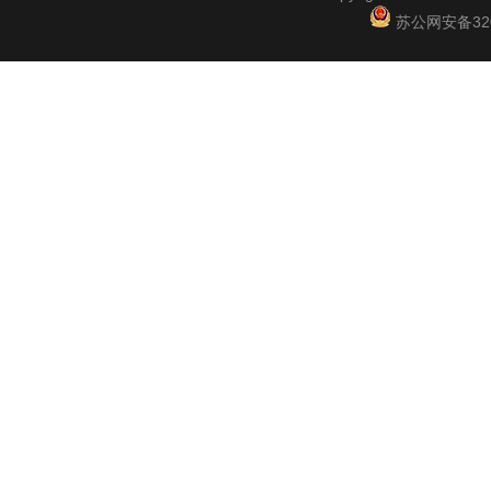
苏公网安备3201